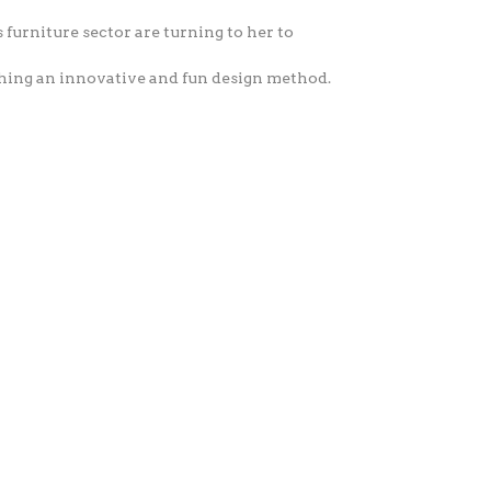
 furniture sector are turning to her to
ching an innovative and fun design method.