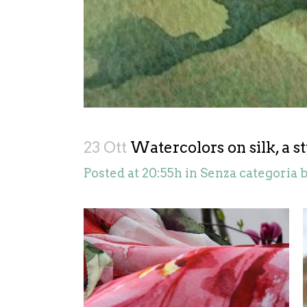
23 Ott
Watercolors on silk, a st
Posted at 20:55h
in
Senza categoria