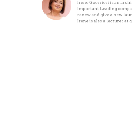
Irene Guerrieri is an archi
Important Leading companie
renew and give a new laun
Irene is also a lecturer 