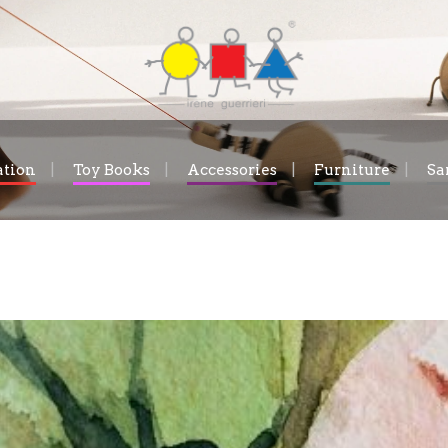
ation
Toy Books
Accessories
Furniture
Sa