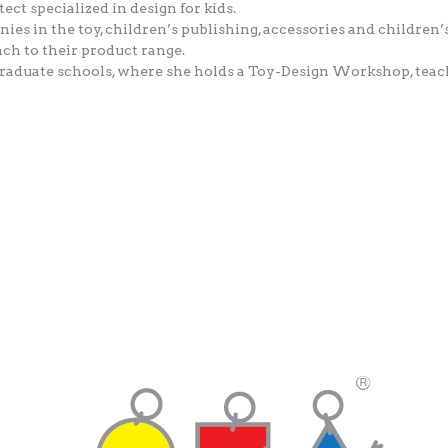
tect specialized in design for kids.
s in the toy, children’s publishing, accessories and children’s
ch to their product range.
at graduate schools, where she holds a Toy-Design Workshop, tea