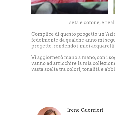
seta e cotone, e rea
Complice di questo progetto un’Azi
fedelmente da qualche anno mi segu
progetto, rendendo i miei acquarelli
Vi aggiornerò mano a mano, con i so
vanno ad arricchire la mia collezion
vasta scelta tra colori, tonalità e ab
Irene Guerrieri